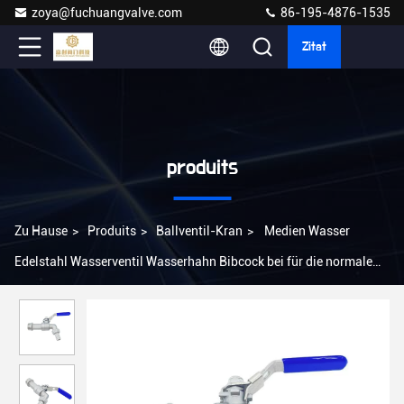
zoya@fuchuangvalve.com
86-195-4876-1535
Zitat
produits
Zu Hause
>
Produits
>
Ballventil-Kran
>
Medien Wasser
Edelstahl Wasserventil Wasserhahn Bibcock bei für die normale
Temperatur