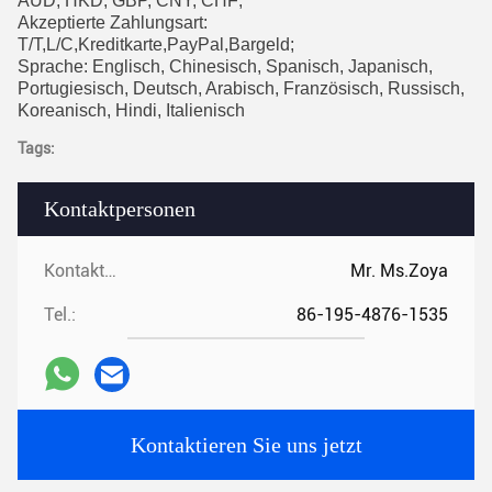
AUD, HKD, GBP, CNY, CHF;
Akzeptierte Zahlungsart:
T/T,L/C,Kreditkarte,PayPal,Bargeld;
Sprache: Englisch, Chinesisch, Spanisch, Japanisch,
Portugiesisch, Deutsch, Arabisch, Französisch, Russisch,
Koreanisch, Hindi, Italienisch
Tags:
Kontaktpersonen
Kontaktpersonen:
Mr. Ms.Zoya
Tel.:
86-195-4876-1535
Kontaktieren Sie uns jetzt