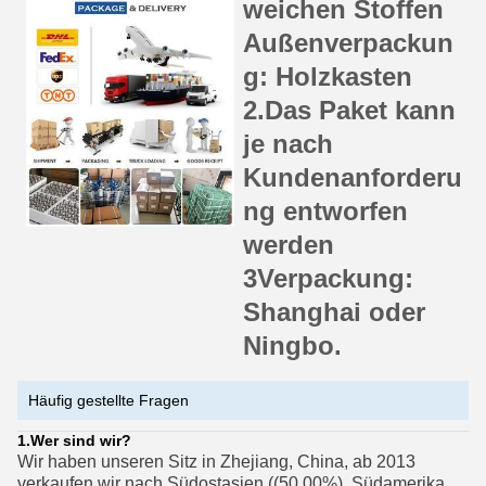
weichen Stoffen
Außenverpackun
g: Holzkasten
2.Das Paket kann
je nach
Kundenanforderu
ng entworfen
werden
3Verpackung:
Shanghai oder
Ningbo.
Häufig gestellte Fragen
1.
Wer sind wir?
Wir haben unseren Sitz in Zhejiang, China, ab 2013
verkaufen wir nach Südostasien ((50.00%), Südamerika