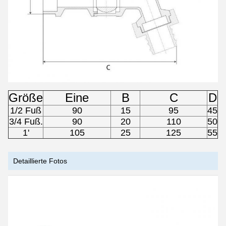
Größe
Eine
B
C
D
1/2 Fuß
90
15
95
45
3/4 Fuß.
90
20
110
50
1'
105
25
125
55
Detaillierte Fotos