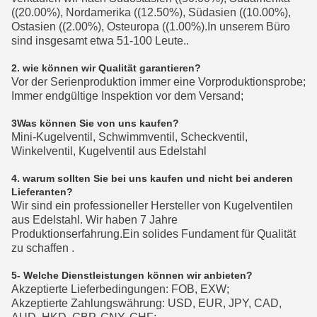
((20.00%), Nordamerika ((12.50%), Südasien ((10.00%),
Ostasien ((2.00%), Osteuropa ((1.00%).In unserem Büro
sind insgesamt etwa 51-100 Leute..
2. wie können wir Qualität garantieren?
Vor der Serienproduktion immer eine Vorproduktionsprobe;
Immer endgültige Inspektion vor dem Versand;
3Was können Sie von uns kaufen?
Mini-Kugelventil, Schwimmventil, Scheckventil,
Winkelventil, Kugelventil aus Edelstahl
4. warum sollten Sie bei uns kaufen und nicht bei anderen
Lieferanten?
Wir sind ein professioneller Hersteller von Kugelventilen
aus Edelstahl. Wir haben 7 Jahre
Produktionserfahrung.Ein solides Fundament für Qualität
zu schaffen .
5- Welche Dienstleistungen können wir anbieten?
Akzeptierte Lieferbedingungen: FOB, EXW;
Akzeptierte Zahlungswährung: USD, EUR, JPY, CAD,