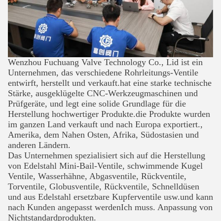
Wenzhou Fuchuang Valve Technology Co., Lid ist ein
Unternehmen, das verschiedene Rohrleitungs-Ventile
entwirft, herstellt und verkauft.hat eine starke technische
Stärke, ausgeklügelte CNC-Werkzeugmaschinen und
Prüfgeräte, und legt eine solide Grundlage für die
Herstellung hochwertiger Produkte.die Produkte wurden
im ganzen Land verkauft und nach Europa exportiert.,
Amerika, dem Nahen Osten, Afrika, Südostasien und
anderen Ländern.
Das Unternehmen spezialisiert sich auf die Herstellung
von Edelstahl Mini-Bail-Ventile, schwimmende Kugel
Ventile, Wasserhähne, Abgasventile, Rückventile,
Torventile, Globusventile, Rückventile, Schnelldüsen
und aus Edelstahl ersetzbare Kupferventile usw.und kann
nach Kunden angepasst werdenIch muss.
Anpassung von
Nichtstandardprodukten.