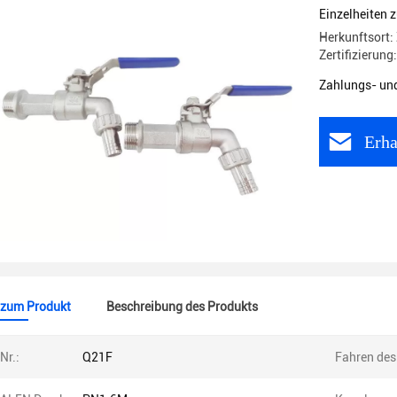
Einzelheiten 
Herkunftsort:
Zertifizierung
Zahlungs- un
Erha
 zum Produkt
Beschreibung des Produkts
Nr.:
Q21F
Fahren des