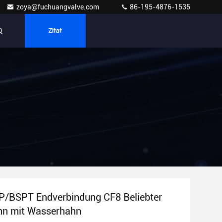
zoya@fuchuangvalve.com
86-195-4876-1535
Zitat
/BSPT Endverbindung CF8 Beliebter
hn mit Wasserhahn