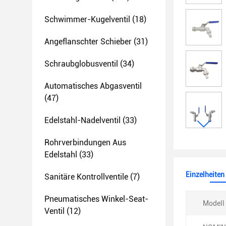
Schwimmer-Kugelventil
(18)
Angeflanschter Schieber
(31)
Schraubglobusventil
(34)
Automatisches Abgasventil
(47)
Edelstahl-Nadelventil
(33)
Rohrverbindungen Aus
Edelstahl
(33)
Einzelheiten
Sanitäre Kontrollventile
(7)
Pneumatisches Winkel-Seat-
Modell 
Ventil
(12)