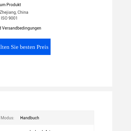
zum Produkt
 Zhejiang, China
: ISO 9001
d Versandbedingungen
lten Sie besten Preis
 Modus:
Handbuch