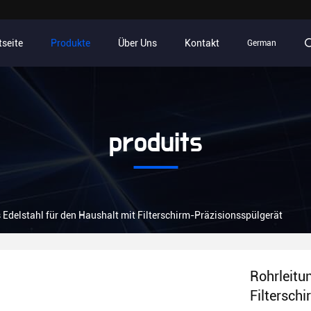
tseite
Produkte
Über Uns
Kontakt
German
produits
 Edelstahl für den Haushalt mit Filterschirm-Präzisionsspülgerät
Rohrleitu
Filtersch