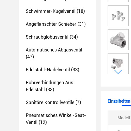
Schwimmer-Kugelventil
(18)
Angeflanschter Schieber
(31)
Schraubglobusventil
(34)
Automatisches Abgasventil
(47)
Edelstahl-Nadelventil
(33)
Rohrverbindungen Aus
Edelstahl
(33)
Einzelheiten
Sanitäre Kontrollventile
(7)
Pneumatisches Winkel-Seat-
Modell 
Ventil
(12)