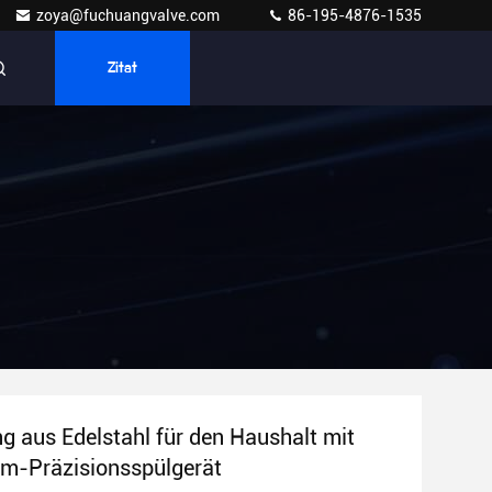
zoya@fuchuangvalve.com
86-195-4876-1535
Zitat
ng aus Edelstahl für den Haushalt mit
irm-Präzisionsspülgerät