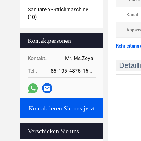
Sanitäre Y-Strichmaschine
Kanal:
(10)
Anpass
Kontaktpersonen
Rohrleitung 
Kontaktpersonen:
Mr. Ms.Zoya
Detaill
Tel.:
86-195-4876-1535
Kontaktieren Sie uns jetzt
Verschicken Sie uns