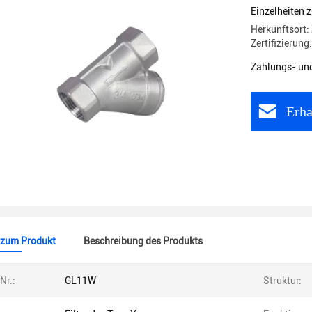
Einzelheiten 
Herkunftsort:
Zertifizierung
Zahlungs- un
Erha
 zum Produkt
Beschreibung des Produkts
Nr.:
GL11W
Struktur: