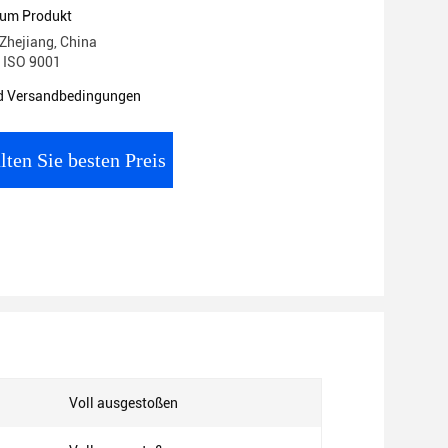
zum Produkt
 Zhejiang, China
: ISO 9001
d Versandbedingungen
lten Sie besten Preis
Voll ausgestoßen