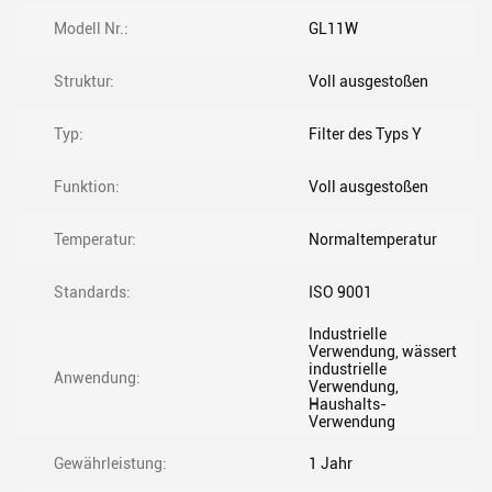
Modell Nr.:
GL11W
Struktur:
Voll ausgestoßen
Typ:
Filter des Typs Y
Funktion:
Voll ausgestoßen
Temperatur:
Normaltemperatur
Standards:
ISO 9001
Industrielle
Verwendung, wässert
industrielle
Anwendung:
Verwendung,
Haushalts-
Verwendung
Gewährleistung:
1 Jahr