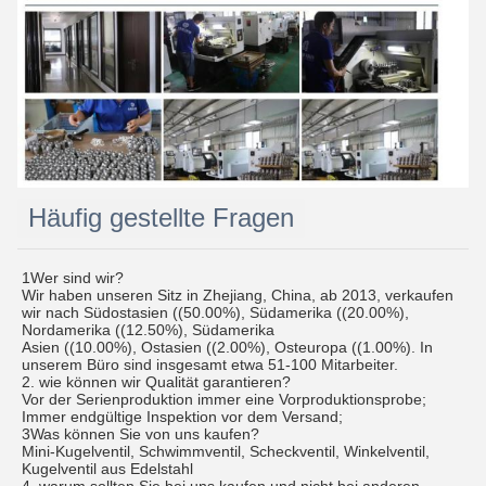
Häufig gestellte Fragen
1Wer sind wir?
Wir haben unseren Sitz in Zhejiang, China, ab 2013, verkaufen
wir nach Südostasien ((50.00%), Südamerika ((20.00%),
Nordamerika ((12.50%), Südamerika
Asien ((10.00%), Ostasien ((2.00%), Osteuropa ((1.00%). In
unserem Büro sind insgesamt etwa 51-100 Mitarbeiter.
2. wie können wir Qualität garantieren?
Vor der Serienproduktion immer eine Vorproduktionsprobe;
Immer endgültige Inspektion vor dem Versand;
3Was können Sie von uns kaufen?
Mini-Kugelventil, Schwimmventil, Scheckventil, Winkelventil,
Kugelventil aus Edelstahl
4. warum sollten Sie bei uns kaufen und nicht bei anderen