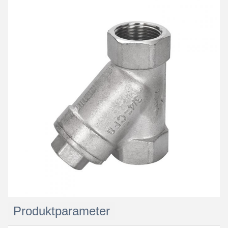
Hinterlass eine Nachricht
Produktparameter
Wir rufen Sie bald zurück!