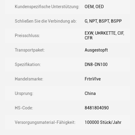
Kundenspezifische Unterstützung:
OEM, OED
Schließen Sie die Verbindung ab:
G, NPT, BSPT, BSPP
EXW, UHRKETTE, CIF,
Preisschluss:
CFR
Transportpaket:
Ausgestopft
Spezifikation:
DN8-DN100
Handelsmarke:
FrtnVlve
Ursprung:
China
HS-Code:
8481804090
Versorgungsmaterial-Fähigkeit:
100000 Stück/Jahr