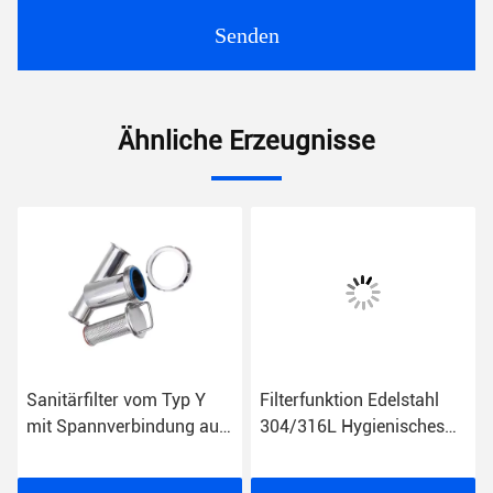
Senden
Ähnliche Erzeugnisse
Sanitärfilter vom Typ Y
Filterfunktion Edelstahl
mit Spannverbindung aus
304/316L Hygienisches
Edelstahl 304/316L
Sanitäres Geschweißte
Endverbindungen