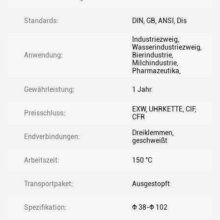
Standards:
DIN, GB, ANSI, Dis
Industriezweig,
Wasserindustriezweig,
Anwendung:
Bierindustrie,
Milchindustrie,
Pharmazeutika,
Gewährleistung:
1 Jahr
EXW, UHRKETTE, CIF,
Preisschluss:
CFR
Dreiklemmen,
Endverbindungen:
geschweißt
Arbeitszeit:
150 °C
Transportpaket:
Ausgestopft
Spezifikation:
Φ 38-Φ 102