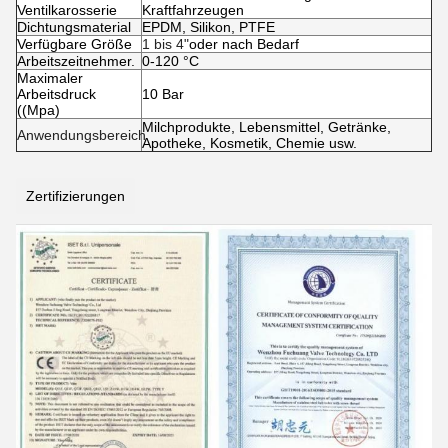
Ventilkarosserie
Kraftfahrzeugen
Dichtungsmaterial
EPDM, Silikon, PTFE
Verfügbare Größe
1 bis 4"
oder nach Bedarf
Arbeitszeitnehmer.
0-120 °C
Maximaler
Arbeitsdruck
10 Bar
((Mpa)
Milchprodukte, Lebensmittel, Getränke,
Anwendungsbereich
Apotheke, Kosmetik, Chemie usw.
Zertifizierungen