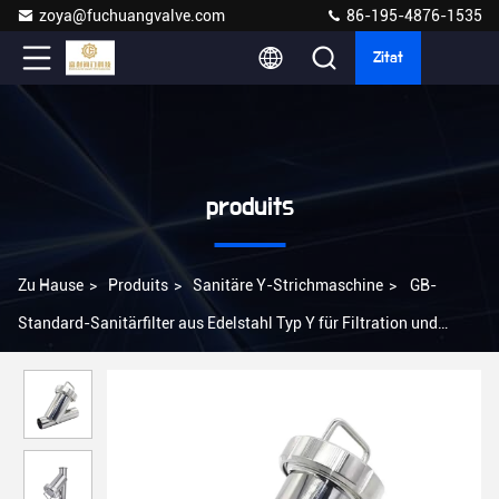
zoya@fuchuangvalve.com
86-195-4876-1535
Zitat
produits
Zu Hause
>
Produits
>
Sanitäre Y-Strichmaschine
>
GB-
Standard-Sanitärfilter aus Edelstahl Typ Y für Filtration und
einfache Wartung