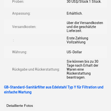
Proben:
30 US$/Stück 1 Stück.
Anpassung:
Erhältlich.
über die Versandkosten
Versandkosten:
und die geschätzte
Lieferzeit.
Erste Zahlung
:
Vollzahlung
Währung:
US-Dollar
Sie können bis zu 30
Tage nach Erhalt der
Rückgabe und Rückerstattung:
Waren eine
Rückerstattung
beantragen.
GB-Standard-Sanitärfilter aus Edelstahl Typ Y für Filtration und
einfache Wartung
Detaillierte Fotos