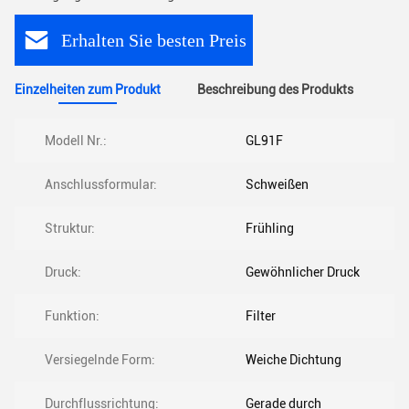
Erhalten Sie besten Preis
Einzelheiten zum Produkt
Beschreibung des Produkts
Modell Nr.:
GL91F
Anschlussformular:
Schweißen
Struktur:
Frühling
Druck:
Gewöhnlicher Druck
Funktion:
Filter
Versiegelnde Form:
Weiche Dichtung
Durchflussrichtung:
Gerade durch