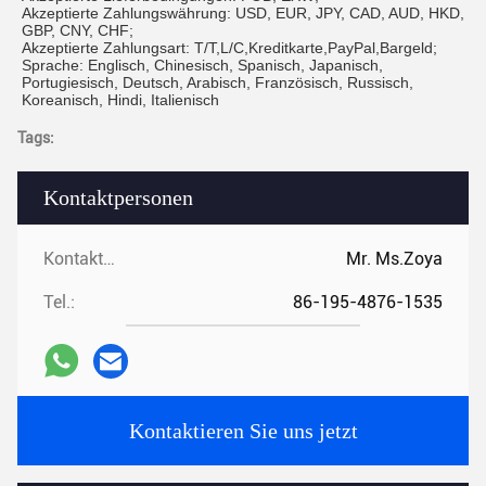
Akzeptierte Zahlungswährung: USD, EUR, JPY, CAD, AUD, HKD,
GBP, CNY, CHF;
Akzeptierte Zahlungsart: T/T,L/C,Kreditkarte,PayPal,Bargeld;
Sprache: Englisch, Chinesisch, Spanisch, Japanisch,
Portugiesisch, Deutsch, Arabisch, Französisch, Russisch,
Koreanisch, Hindi, Italienisch
Tags:
Kontaktpersonen
Kontaktpersonen:
Mr. Ms.Zoya
Tel.:
86-195-4876-1535
Kontaktieren Sie uns jetzt