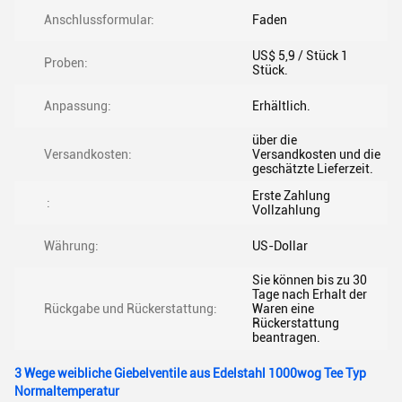
Anschlussformular:
Faden
US$ 5,9 / Stück 1
Proben:
Stück.
Anpassung:
Erhältlich.
über die
Versandkosten:
Versandkosten und die
geschätzte Lieferzeit.
Erste Zahlung
:
Vollzahlung
Währung:
US-Dollar
Sie können bis zu 30
Tage nach Erhalt der
Rückgabe und Rückerstattung:
Waren eine
Rückerstattung
beantragen.
3 Wege weibliche Giebelventile aus Edelstahl 1000wog Tee Typ
Normaltemperatur