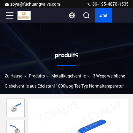
zoya@fuchuangvalve.com
86-195-4876-1535
Zitat
produits
Zu Hause
>
Produits
>
Metallkugelventile
>
3 Wege weibliche
Giebelventile aus Edelstahl 1000wog Tee Typ Normaltemperatur