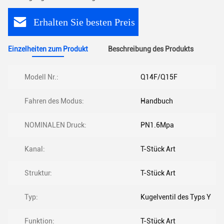
Erhalten Sie besten Preis
Einzelheiten zum Produkt
Beschreibung des Produkts
Modell Nr.:
Q14F/Q15F
Fahren des Modus:
Handbuch
NOMINALEN Druck:
PN1.6Mpa
Kanal:
T-Stück Art
Struktur:
T-Stück Art
Typ:
Kugelventil des Typs Y
Funktion:
T-Stück Art