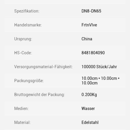
Spezifikation:
DN8-DN65
Handelsmarke:
FrtnVlve
Ursprung:
China
HS-Code:
8481804090
Versorgungsmaterial-Fähigkeit:
100000 Stück/Jahr
10.00cm * 10.00cm *
Packungsgröße:
10.00cm
Bruttogewicht der Packung:
0.200Kg
Medien:
Wasser
Material:
Edelstahl